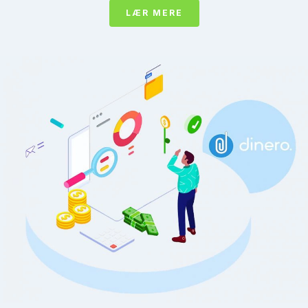
LÆR MERE