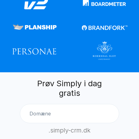
Prøv Simply i dag
gratis
.simply-crm.dk